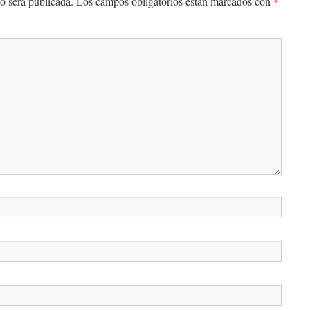
*
o será publicada.
Los campos obligatorios están marcados con