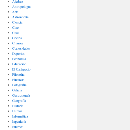
Ajedrez
Antropología
Arte
Astronomía
Ciencia
Cine
Citas
Cocina
Crianza
Curiosidades
Deportes
Economía
Educación
El Cartapacio
Filosofía
Finanzas
Fotografía
Galicia
Gastronomía
Geografía
Historia
Humor
Informática
Ingeniería
Internet