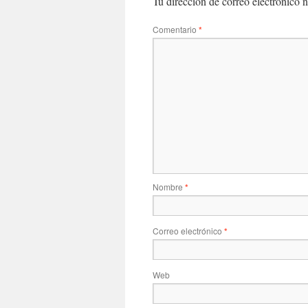
Tu dirección de correo electrónico n
Comentario
*
Nombre
*
Correo electrónico
*
Web