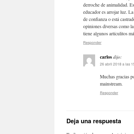
derroche de animalidad. Es 
educador es arrojar luz. La
de confianza o está castrad
opiniones diversas como la
tiene algunos artículitos 
Responder
carlos
dijo:
26 abril 2018 a las 1
Muchas gracias po
mainstream.
Responder
Deja una respuesta