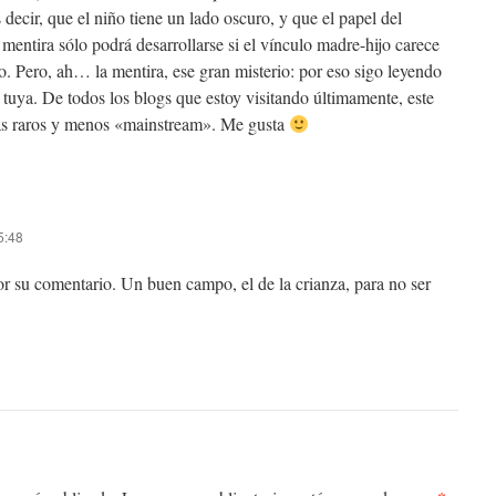
decir, que el niño tiene un lado oscuro, y que el papel del
 mentira sólo podrá desarrollarse si el vínculo madre-hijo carece
o. Pero, ah… la mentira, ese gran misterio: por eso sigo leyendo
 tuya. De todos los blogs que estoy visitando últimamente, este
más raros y menos «mainstream». Me gusta
5:48
r su comentario. Un buen campo, el de la crianza, para no ser