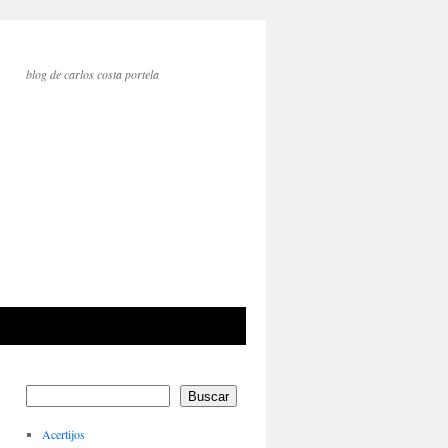
blog de carlos costa portela
Buscar
Acertijos