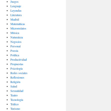
Juegos
Lenguaje
Leyendas
Literatura
Madrid
Matemáticas
Microrrelatos
Música
Naturaleza
Negocios
Personal
Poesía
Política
Productividad
Propuestas
Psicología
Redes sociales
Reflexiones
Religión
Salud
Sexualidad
Teatro
Tecnología
Tráfico
Turismo