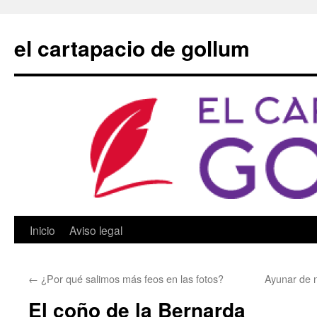
Saltar
al
el cartapacio de gollum
contenido
Inicio
Aviso legal
←
¿Por qué salimos más feos en las fotos?
Ayunar de 
El coño de la Bernarda