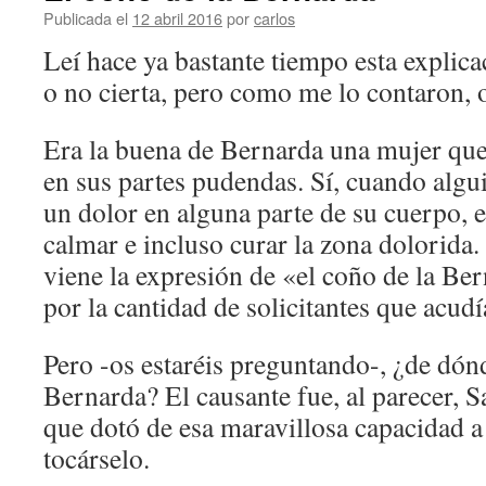
Publicada el
12 abril 2016
por
carlos
Leí hace ya bastante tiempo esta explica
o no cierta, pero como me lo contaron, o
Era la buena de Bernarda una mujer que
en sus partes pudendas. Sí, cuando algui
un dolor en alguna parte de su cuerpo, e
calmar e incluso curar la zona dolorida.
viene la expresión de «el coño de la B
por la cantidad de solicitantes que acudía
Pero -os estaréis preguntando-, ¿de dónd
Bernarda? El causante fue, al parecer, S
que dotó de esa maravillosa capacidad a
tocárselo.