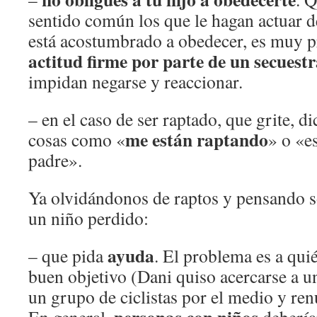
sentido común los que le hagan actuar d
está acostumbrado a obedecer, es muy 
actitud firme por parte de un secuest
impidan negarse y reaccionar.
– en el caso de ser raptado, que grite, d
me están raptando
cosas como «
» o «e
padre».
Ya olvidándonos de raptos y pensando s
un niño perdido:
ayuda
– que pida
. El problema es a qui
buen objetivo (Dani quiso acercarse a u
un grupo de ciclistas por el medio y renu