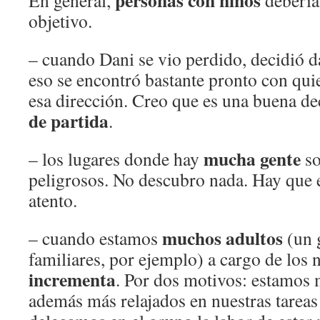
personas con niños
En general,
debería
objetivo.
– cuando Dani se vio perdido, decidió da
eso se encontró bastante pronto con qui
esa dirección. Creo que es una buena de
de partida
.
mucha gente
– los lugares donde hay
so
peligrosos. No descubro nada. Hay que 
atento.
muchos adultos
– cuando estamos
(un 
familiares, por ejemplo) a cargo de los 
incrementa
. Por dos motivos: estamos 
además más relajados en nuestras tareas 