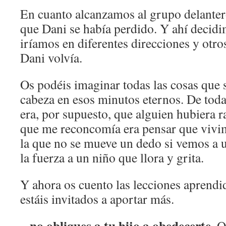
En cuanto alcanzamos al grupo delanter
que Dani se había perdido. Y ahí decid
iríamos en diferentes direcciones y otro
Dani volvía.
Os podéis imaginar todas las cosas que 
cabeza en esos minutos eternos. De todas
era, por supuesto, que alguien hubiera r
que me reconcomía era pensar que vivi
la que no se mueve un dedo si vemos a u
la fuerza a un niño que llora y grita.
Y ahora os cuento las lecciones aprend
estáis invitados a aportar más.
no obligues a tu hijo a obedecerte
–
. Q