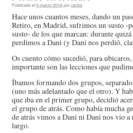
Publicada el
9 marzo 2016
por
carlos
Hace unos cuantos meses, dando un pase
Retiro, en Madrid, sufrimos un susto -p
susto- de los que marcan: durante quiz
perdimos a Dani (y Dani nos perdió, cla
Os cuento cómo sucedió, para ubicaros,
importante son las lecciones que pudimo
Íbamos formando dos grupos, separados 
(uno más adelantado que el otro). Y hab
que iba en el primer grupo, decidió acer
el grupo de atrás. Como había mucha gen
de atrás vimos a Dani ni Dani nos vio a
largo.