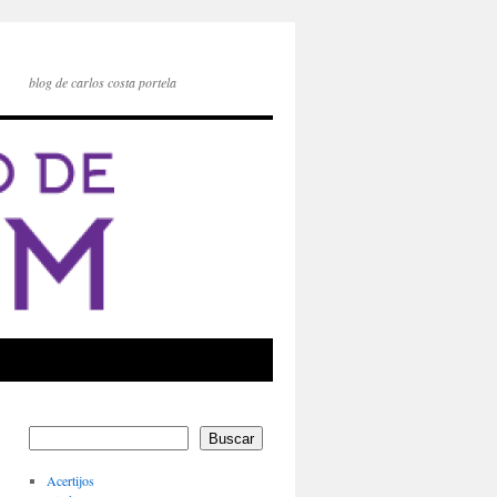
blog de carlos costa portela
Buscar
Acertijos