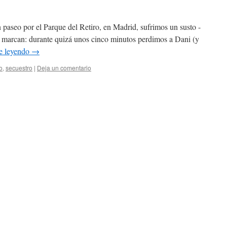
paseo por el Parque del Retiro, en Madrid, sufrimos un susto -
ue marcan: durante quizá unos cinco minutos perdimos a Dani (y
e leyendo
→
o
,
secuestro
|
Deja un comentario