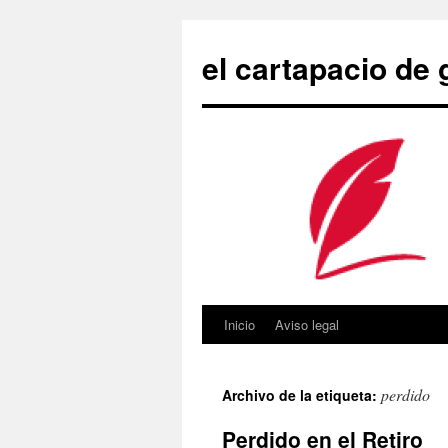
Saltar
al
el cartapacio de
contenido
Inicio
Aviso legal
perdido
Archivo de la etiqueta:
Perdido en el Retiro