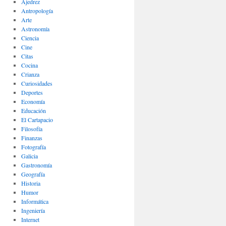
Ajedrez
Antropología
Arte
Astronomía
Ciencia
Cine
Citas
Cocina
Crianza
Curiosidades
Deportes
Economía
Educación
El Cartapacio
Filosofía
Finanzas
Fotografía
Galicia
Gastronomía
Geografía
Historia
Humor
Informática
Ingeniería
Internet