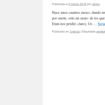
Publicada el
9 marzo 2016
por
carlos
Hace unos cuantos meses, dando un 
por suerte, sólo un susto- de los q
Dani nos perdió, claro). Os …
Sigu
Publicado en
Crianza
|
Etiquetado
perdid