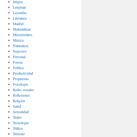
Juegos
Lenguaje
Leyendas
Literatura
Madrid
Matemáticas
Microrrelatos
Música
Naturaleza
Negocios
Personal
Poesía
Política
Productividad
Propuestas
Psicología
Redes sociales
Reflexiones
Religión
Salud
Sexualidad
Teatro
Tecnología
Tráfico
Turismo