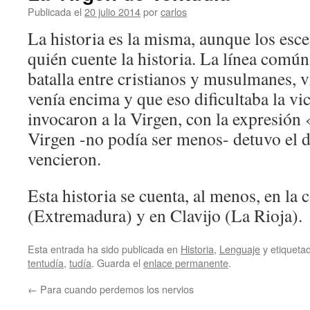
Publicada el
20 julio 2014
por
carlos
La historia es la misma, aunque los es
quién cuente la historia. La línea común 
batalla entre cristianos y musulmanes, 
venía encima y que eso dificultaba la vic
invocaron a la Virgen, con la expresión 
Virgen -no podía ser menos- detuvo el dí
vencieron.
Esta historia se cuenta, al menos, en la
(Extremadura) y en Clavijo (La Rioja).
Esta entrada ha sido publicada en
Historia
,
Lenguaje
y etiquet
tentudía
,
tudía
. Guarda el
enlace permanente
.
←
Para cuando perdemos los nervios