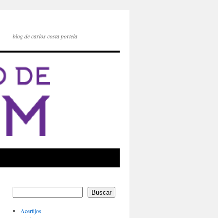
blog de carlos costa portela
Buscar
Acertijos