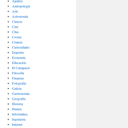
Ajedrez
Antropología
Arte
Astronomía
Ciencia
Cine
Citas
Cocina
Crianza
Curiosidades
Deportes
Economía
Educación
El Cartapacio
Filosofía
Finanzas
Fotografía
Galicia
Gastronomía
Geografía
Historia
Humor
Informática
Ingeniería
Internet