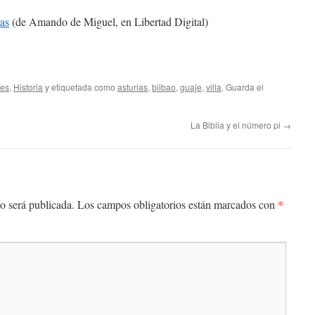
ras
(de Amando de Miguel, en Libertad Digital)
tes
,
Historia
y etiquetada como
asturias
,
bilbao
,
guaje
,
villa
. Guarda el
La Biblia y el número pi
→
*
o será publicada.
Los campos obligatorios están marcados con