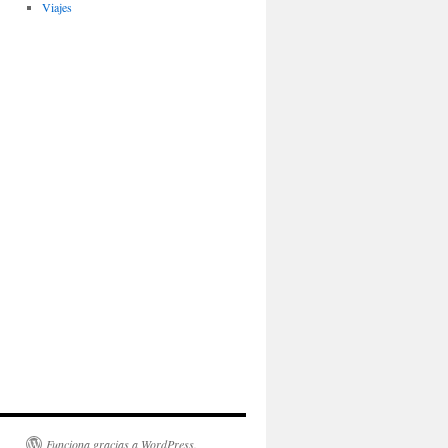
Viajes
Funciona gracias a WordPress.