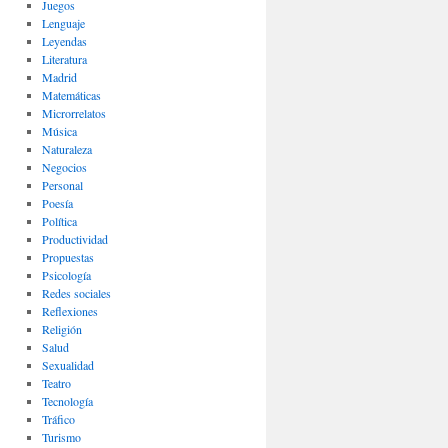
Juegos
Lenguaje
Leyendas
Literatura
Madrid
Matemáticas
Microrrelatos
Música
Naturaleza
Negocios
Personal
Poesía
Política
Productividad
Propuestas
Psicología
Redes sociales
Reflexiones
Religión
Salud
Sexualidad
Teatro
Tecnología
Tráfico
Turismo