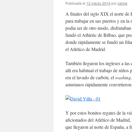
Publicada el
12 marzo 2014
por
carlos
A finales del siglo XIX el norte de
para trabajar en sus puertos y en la
podía ser de otro modo, disfrutaban 
fundó el Athletic de Bilbao, que p
donde rápidamente se fundó un fili
el Atlético de Madrid.
También llegaron los ingleses a las 
allí era habitual el trabajo de niños
era el lavado de carbón, el
washing
asturianos rápidamente convirtiero
Y por estos bonitos regates de la vi
aficionados del Atlético de Madrid, 
que llegaron al norte de España, a f