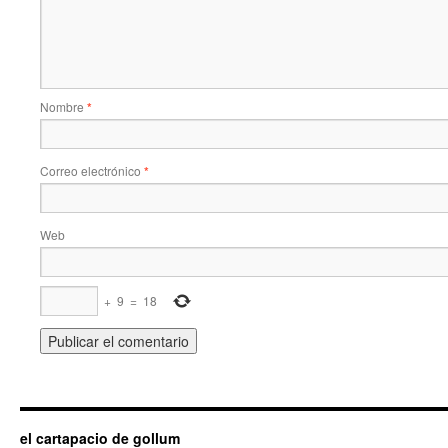
Nombre
*
Correo electrónico
*
Web
+
9
=
18
el cartapacio de gollum