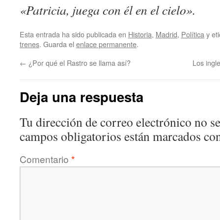
«Patricia, juega con él en el cielo».
Esta entrada ha sido publicada en
Historia
,
Madrid
,
Política
y et
trenes
. Guarda el
enlace permanente
.
←
¿Por qué el Rastro se llama así?
Los ingle
Deja una respuesta
Tu dirección de correo electrónico no se
campos obligatorios están marcados co
Comentario
*