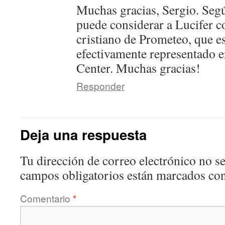
Muchas gracias, Sergio. Segú
puede considerar a Lucifer c
cristiano de Prometeo, que es
efectivamente representado e
Center. Muchas gracias!
Responder
Deja una respuesta
Tu dirección de correo electrónico no se
campos obligatorios están marcados co
Comentario
*