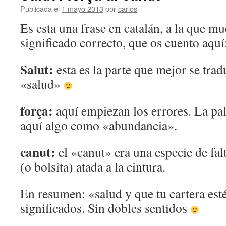
Publicada el
1 mayo 2013
por
carlos
Es esta una frase en catalán, a la que mu
significado correcto, que os cuento aquí
Salut:
esta es la parte que mejor se trad
«salud»
força:
aquí empiezan los errores. La pal
aquí algo como «abundancia».
canut:
el «canut» era una especie de falt
(o bolsita) atada a la cintura.
En resumen: «salud y que tu cartera est
significados. Sin dobles sentidos