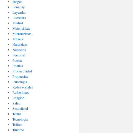
Juegos
Lenguaje
Leyendas
Literatura
Madrid
Matemáticas
Microrrelatos
Música
Naturaleza
Negocios
Personal
Poesía
Política
Productividad
Propuestas
Psicología
Redes sociales
Reflexiones
Religión
Salud
Sexualidad
Teatro
Tecnología
Tráfico
Turismo