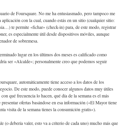
suario de Foursquare. No me ha entusiasmado, pero tampoco me
plicación con la cual, cuando estás en un sitio (cualquier sitio:
glesia…) te permite «fichar» (check-in) para, de este modo, registrar
oner, es especialmente útil desde dispositivos móviles, aunque
denador de sobremesa.
terminado lugar en los últimos dos meses es calificado como
dría ser «Alcalde»; personalmente creo que podemos seguir
ursquare, automáticamente tiene acceso a los datos de los
negocio. De este modo, puede conocer algunos datos muy útiles
, con qué frecuencia lo hacen, qué día de la semana es el más
e presentar ofertas basándose en esa información («El Mayor tiene
ta visita de la semana tienes la consumición gratis»).
le (o debería valer, esto va a criterio de cada uno) mucho más que