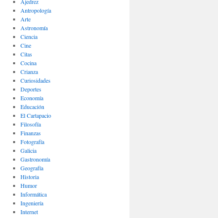
Ajedrez
Antropología
Arte
Astronomía
Ciencia
Cine
Citas
Cocina
Crianza
Curiosidades
Deportes
Economía
Educación
El Cartapacio
Filosofía
Finanzas
Fotografía
Galicia
Gastronomía
Geografía
Historia
Humor
Informática
Ingeniería
Internet