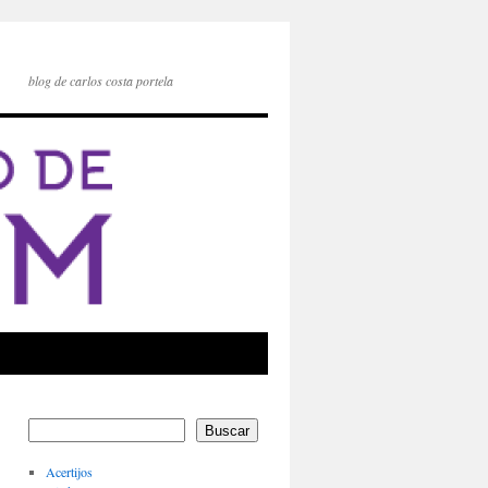
blog de carlos costa portela
Buscar
Acertijos