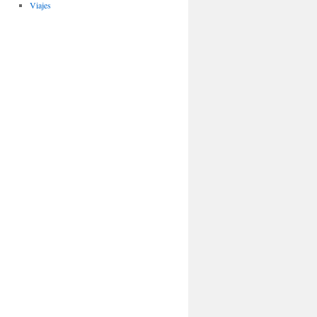
Viajes