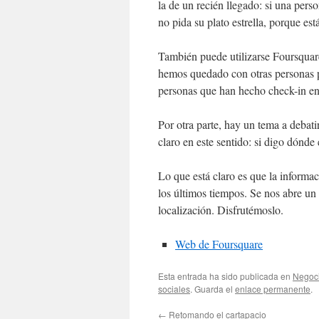
la de un recién llegado: si una per
no pida su plato estrella, porque es
También puede utilizarse Foursquar
hemos quedado con otras personas p
personas que han hecho check-in en 
Por otra parte, hay un tema a debati
claro en este sentido: si digo dónd
Lo que está claro es que la informa
los últimos tiempos. Se nos abre un
localización. Disfrutémoslo.
Web de Foursquare
Esta entrada ha sido publicada en
Negoc
sociales
. Guarda el
enlace permanente
.
←
Retomando el cartapacio