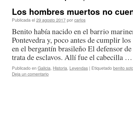
Los hombres muertos no cuen
Publicada el
29 agosto 2017
por
carlos
Benito había nacido en el barrio marine
Pontevedra y, poco antes de cumplir los
en el bergantín brasileño El defensor de
trata de esclavos. Allí fue el cabecilla 
Publicado en
Galicia
,
Historia
,
Leyendas
|
Etiquetado
benito sot
Deja un comentario