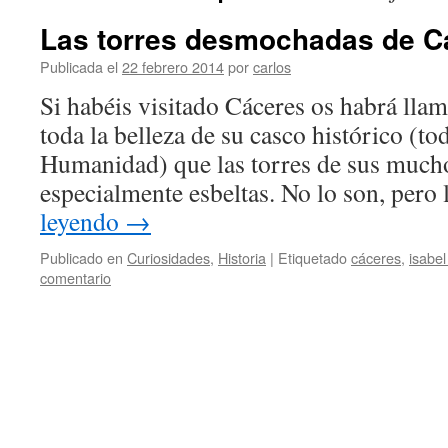
Las torres desmochadas de C
Publicada el
22 febrero 2014
por
carlos
Si habéis visitado Cáceres os habrá llam
toda la belleza de su casco histórico (to
Humanidad) que las torres de sus mucho
especialmente esbeltas. No lo son, pero
leyendo
→
Publicado en
Curiosidades
,
Historia
|
Etiquetado
cáceres
,
isabel
comentario