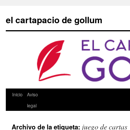
Saltar
al
el cartapacio de gollum
contenido
Inicio
Aviso
legal
juego de cartas
Archivo de la etiqueta: