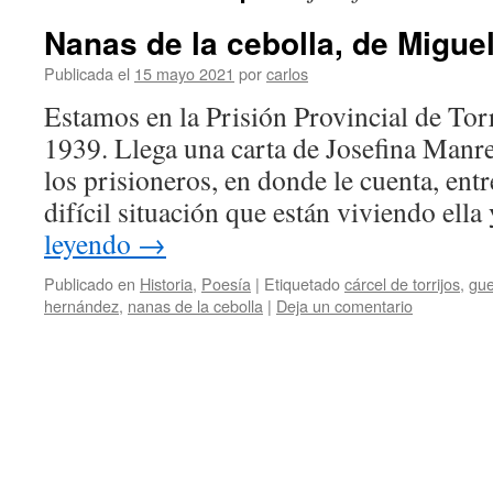
Nanas de la cebolla, de Migue
Publicada el
15 mayo 2021
por
carlos
Estamos en la Prisión Provincial de Tor
1939. Llega una carta de Josefina Manre
los prisioneros, en donde le cuenta, entr
difícil situación que están viviendo ella
leyendo
→
Publicado en
Historia
,
Poesía
|
Etiquetado
cárcel de torrijos
,
gue
hernández
,
nanas de la cebolla
|
Deja un comentario