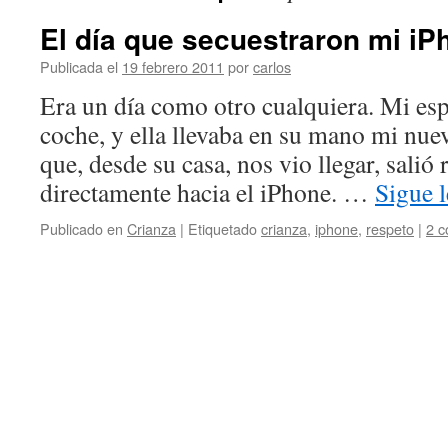
El día que secuestraron mi iP
Publicada el
19 febrero 2011
por
carlos
Era un día como otro cualquiera. Mi es
coche, y ella llevaba en su mano mi nu
que, desde su casa, nos vio llegar, salió 
directamente hacia el iPhone. …
Sigue 
Publicado en
Crianza
|
Etiquetado
crianza
,
iphone
,
respeto
|
2 c