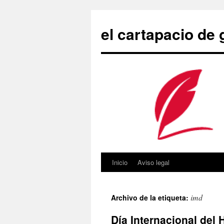
Saltar
al
el cartapacio de
contenido
Inicio
Aviso legal
imd
Archivo de la etiqueta:
Día Internacional del