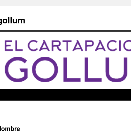
 gollum
 Hombre