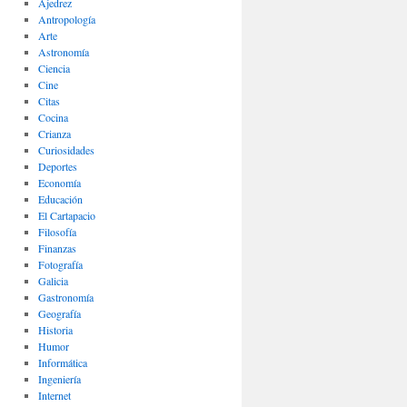
Ajedrez
Antropología
Arte
Astronomía
Ciencia
Cine
Citas
Cocina
Crianza
Curiosidades
Deportes
Economía
Educación
El Cartapacio
Filosofía
Finanzas
Fotografía
Galicia
Gastronomía
Geografía
Historia
Humor
Informática
Ingeniería
Internet