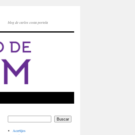
blog de carlos costa portela
Buscar
Acertijos