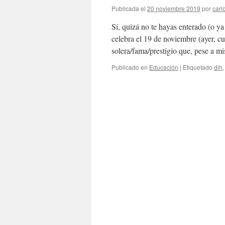
Publicada el
20 noviembre 2019
por
carl
Sí, quizá no te hayas enterado (o y
celebra el 19 de noviembre (ayer, cu
solera/fama/prestigio que, pese a m
Publicado en
Educación
|
Etiquetado
dih