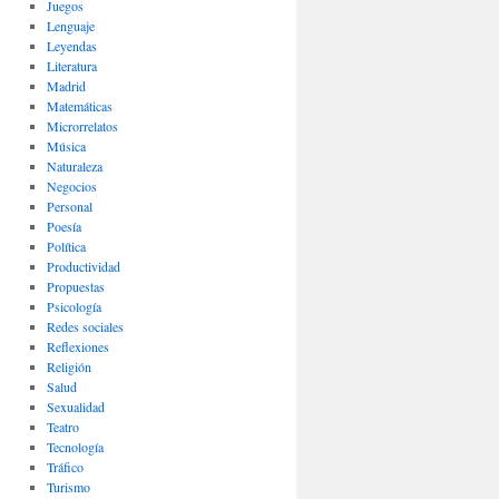
Juegos
Lenguaje
Leyendas
Literatura
Madrid
Matemáticas
Microrrelatos
Música
Naturaleza
Negocios
Personal
Poesía
Política
Productividad
Propuestas
Psicología
Redes sociales
Reflexiones
Religión
Salud
Sexualidad
Teatro
Tecnología
Tráfico
Turismo