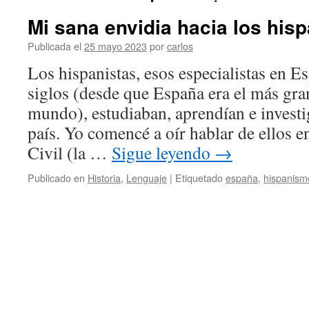
Mi sana envidia hacia los hisp
Publicada el
25 mayo 2023
por
carlos
Los hispanistas, esos especialistas en E
siglos (desde que España era el más gra
mundo), estudiaban, aprendían e invest
país. Yo comencé a oír hablar de ellos e
Civil (la …
Sigue leyendo
→
Publicado en
Historia
,
Lenguaje
|
Etiquetado
españa
,
hispanism