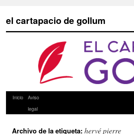
Saltar
al
el cartapacio de gollum
contenido
Inicio
Aviso
legal
hervé pierre
Archivo de la etiqueta: