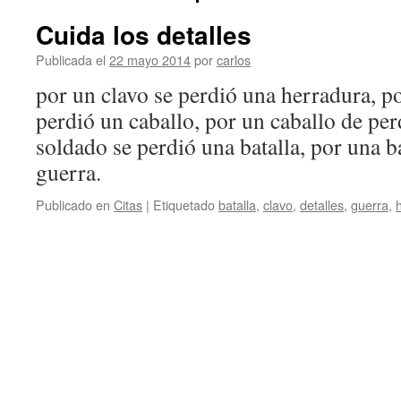
Cuida los detalles
Publicada el
22 mayo 2014
por
carlos
por un clavo se perdió una herradura, p
perdió un caballo, por un caballo de pe
soldado se perdió una batalla, por una b
guerra.
Publicado en
Citas
|
Etiquetado
batalla
,
clavo
,
detalles
,
guerra
,