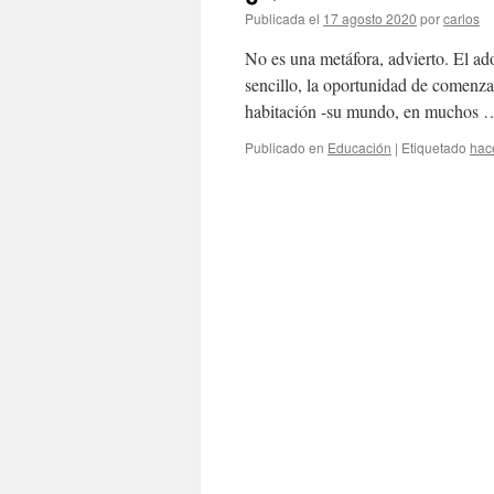
Publicada el
17 agosto 2020
por
carlos
No es una metáfora, advierto. El ado
sencillo, la oportunidad de comenza
habitación -su mundo, en muchos
Publicado en
Educación
|
Etiquetado
hac