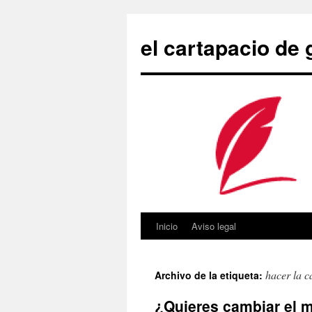
Saltar
al
el cartapacio de
contenido
Inicio
Aviso legal
hacer la 
Archivo de la etiqueta:
¿Quieres cambiar el 