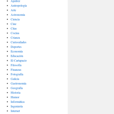
Ajedrez
Antropología
Arte
Astronomía
Ciencia
Cine
Citas
Cocina
Crianza
Curiosidades
Deportes
Economía
Educación
El Cartapacio
Filosofía
Finanzas
Fotografía
Galicia
Gastronomía
Geografía
Historia
Humor
Informática
Ingeniería
Internet