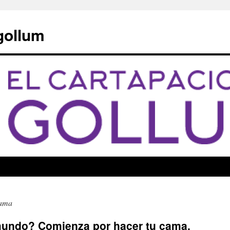
 gollum
cama
mundo? Comienza por hacer tu cama.