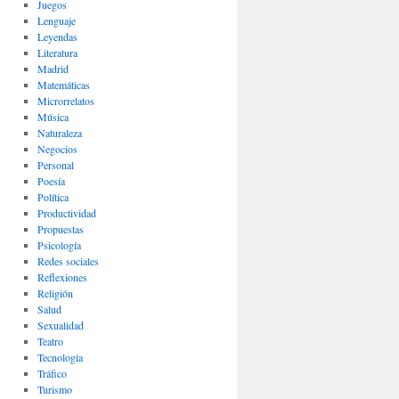
Juegos
Lenguaje
Leyendas
Literatura
Madrid
Matemáticas
Microrrelatos
Música
Naturaleza
Negocios
Personal
Poesía
Política
Productividad
Propuestas
Psicología
Redes sociales
Reflexiones
Religión
Salud
Sexualidad
Teatro
Tecnología
Tráfico
Turismo