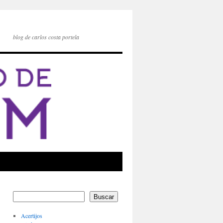
blog de carlos costa portela
Buscar
Acertijos