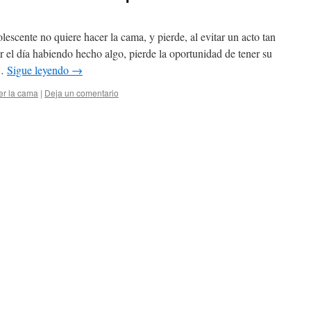
lescente no quiere hacer la cama, y pierde, al evitar un acto tan
r el día habiendo hecho algo, pierde la oportunidad de tener su
 …
Sigue leyendo
→
er la cama
|
Deja un comentario