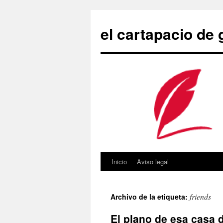
Saltar
al
el cartapacio de
contenido
Inicio
Aviso legal
friends
Archivo de la etiqueta:
El plano de esa casa de