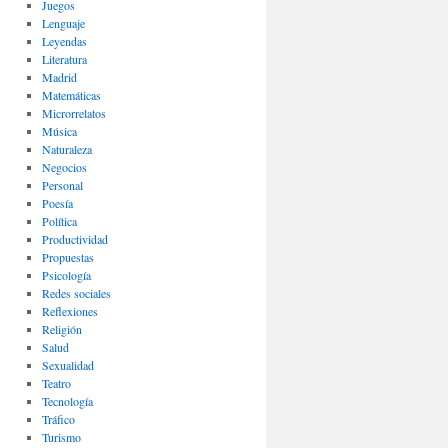
Juegos
Lenguaje
Leyendas
Literatura
Madrid
Matemáticas
Microrrelatos
Música
Naturaleza
Negocios
Personal
Poesía
Política
Productividad
Propuestas
Psicología
Redes sociales
Reflexiones
Religión
Salud
Sexualidad
Teatro
Tecnología
Tráfico
Turismo