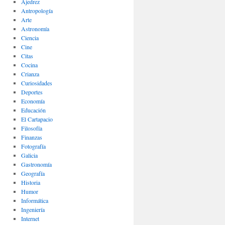
Ajedrez
Antropología
Arte
Astronomía
Ciencia
Cine
Citas
Cocina
Crianza
Curiosidades
Deportes
Economía
Educación
El Cartapacio
Filosofía
Finanzas
Fotografía
Galicia
Gastronomía
Geografía
Historia
Humor
Informática
Ingeniería
Internet