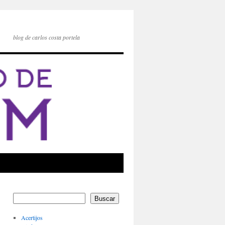
blog de carlos costa portela
Buscar
Acertijos