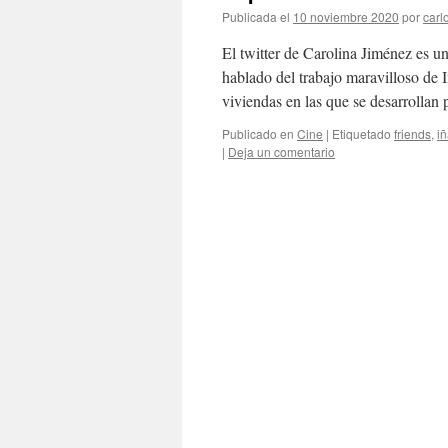
Publicada el
10 noviembre 2020
por
carl
El twitter de Carolina Jiménez es u
hablado del trabajo maravilloso de I
viviendas en las que se desarrollan 
Publicado en
Cine
|
Etiquetado
friends
,
iñ
|
Deja un comentario