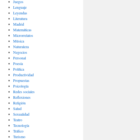
Juegos
Lenguaje
Leyendas
Literatura
Madrid
Matemáticas
Microrrelatos
Música
Naturaleza
Negocios
Personal
Poesía
Política
Productividad
Propuestas
Psicología
Redes sociales
Reflexiones
Religión
Salud
Sexualidad
Teatro
Tecnología
Tráfico
Turismo