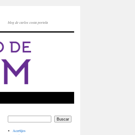
blog de carlos costa portela
Buscar
Acertijos