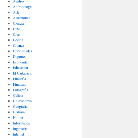
Ajedrez
Antropología
Arte
Astronomía
Ciencia
Cine
Citas
Cocina
Crianza
Curiosidades
Deportes
Economía
Educación
El Cartapacio
Filosofía
Finanzas
Fotografía
Galicia
Gastronomía
Geografía
Historia
Humor
Informática
Ingeniería
Internet