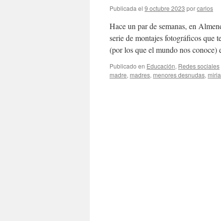
Publicada el
9 octubre 2023
por
carlos
Hace un par de semanas, en Almendr
serie de montajes fotográficos que
(por los que el mundo nos conoce) 
Publicado en
Educación
,
Redes sociales
madre
,
madres
,
menores desnudas
,
miri