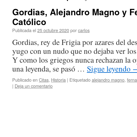
Gordias, Alejandro Magno y F
Católico
Publicada el
25 octubre 2020
por
carlos
Gordias, rey de Frigia por azares del des
yugo con un nudo que no dejaba ver los
Y como los griegos nunca rechazan la o
una leyenda, se pasó …
Sigue leyendo
Publicado en
Citas
,
Historia
|
Etiquetado
alejandro magno
,
ferna
|
Deja un comentario