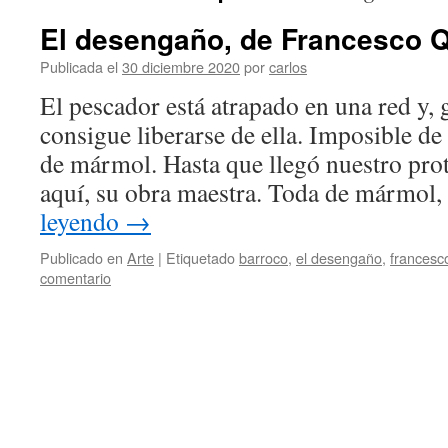
El desengaño, de Francesco Q
Publicada el
30 diciembre 2020
por
carlos
El pescador está atrapado en una red y, g
consigue liberarse de ella. Imposible de
de mármol. Hasta que llegó nuestro pro
aquí, su obra maestra. Toda de mármol
leyendo
→
Publicado en
Arte
|
Etiquetado
barroco
,
el desengaño
,
francesc
comentario