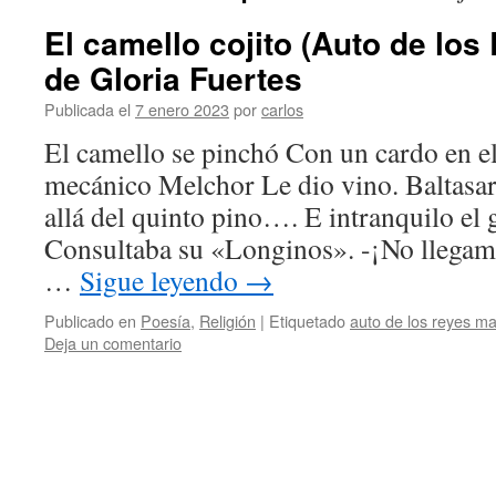
El camello cojito (Auto de lo
de Gloria Fuertes
Publicada el
7 enero 2023
por
carlos
El camello se pinchó Con un cardo en e
mecánico Melchor Le dio vino. Baltasar
allá del quinto pino…. E intranquilo el
Consultaba su «Longinos». -¡No llegamo
…
Sigue leyendo
→
Publicado en
Poesía
,
Religión
|
Etiquetado
auto de los reyes m
Deja un comentario