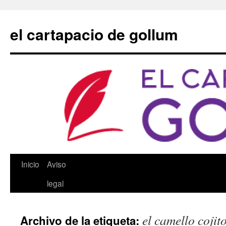
Saltar
al
el cartapacio de gollum
contenido
Inicio
Aviso
legal
el camello cojit
Archivo de la etiqueta: