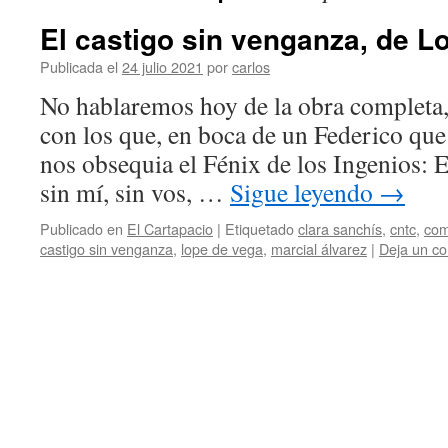
El castigo sin venganza, de L
Publicada el
24 julio 2021
por
carlos
No hablaremos hoy de la obra completa,
con los que, en boca de un Federico que
nos obsequia el Fénix de los Ingenios: E
sin mí, sin vos, …
Sigue leyendo
→
Publicado en
El Cartapacio
|
Etiquetado
clara sanchís
,
cntc
,
com
castigo sin venganza
,
lope de vega
,
marcial álvarez
|
Deja un co