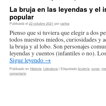
La bruja en las leyendas y el 
popular
Publicada el
22 octubre 2021
por
carlos
Pienso que si tuviera que elegir a dos 
todos nuestros miedos, curiosidades y a
la bruja y al lobo. Son personajes comu
leyendas y cuentos (infantiles o no). L
Sigue leyendo
→
Publicado en
Historia
,
Literatura
|
Etiquetado
brujería
,
curso
,
me
comentario