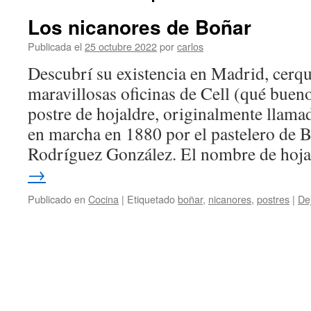
Los nicanores de Boñar
Publicada el
25 octubre 2022
por
carlos
Descubrí su existencia en Madrid, cerqu
maravillosas oficinas de Cell (qué buen
postre de hojaldre, originalmente llama
en marcha en 1880 por el pastelero de 
Rodríguez González. El nombre de hoj
→
Publicado en
Cocina
|
Etiquetado
boñar
,
nicanores
,
postres
|
De