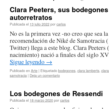
Clara Peeters, sus bodegones
autorretratos
Publicada el
13 julio 2022
por
carlos
No es la primera vez -no creo que sea la
recomendación de Niké de Samotracia 
Twitter) llega a este blog. Clara Peeter
nacimiento) nació a finales del siglo X
Sigue leyendo
→
Publicado en
Arte
|
Etiquetado
bodegones
,
clara lamberts
,
clara
samotracia
|
Deja un comentario
Los bodegones de Ressendi
Publicada el
18 marzo 2020
por
carlos