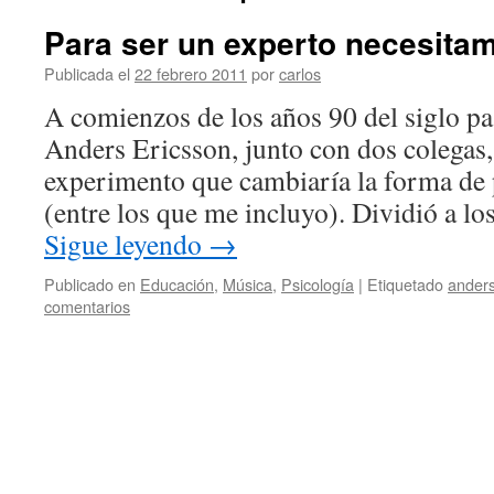
Para ser un experto necesita
Publicada el
22 febrero 2011
por
carlos
A comienzos de los años 90 del siglo pa
Anders Ericsson, junto con dos colegas
experimento que cambiaría la forma de
(entre los que me incluyo). Dividió a lo
Sigue leyendo
→
Publicado en
Educación
,
Música
,
Psicología
|
Etiquetado
anders
comentarios