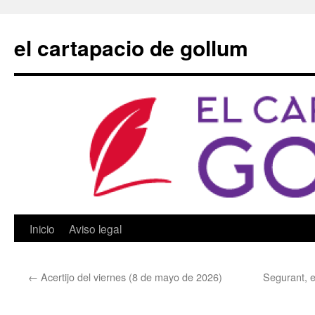
Saltar
al
el cartapacio de gollum
contenido
Inicio
Aviso legal
←
Acertijo del viernes (8 de mayo de 2026)
Segurant, e