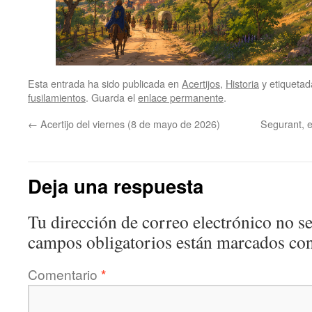
Esta entrada ha sido publicada en
Acertijos
,
Historia
y etiqueta
fusilamientos
. Guarda el
enlace permanente
.
←
Acertijo del viernes (8 de mayo de 2026)
Segurant, e
Deja una respuesta
Tu dirección de correo electrónico no se
campos obligatorios están marcados co
Comentario
*