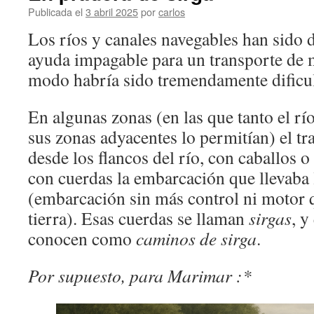
Publicada el
3 abril 2025
por
carlos
Los ríos y canales navegables han sido
ayuda impagable para un transporte de 
modo habría sido tremendamente dificul
En algunas zonas (en las que tanto el rí
sus zonas adyacentes lo permitían) el tr
desde los flancos del río, con caballos o
con cuerdas la embarcación que llevaba
(embarcación sin más control ni motor 
tierra). Esas cuerdas se llaman
sirgas
, y
conocen como
caminos de sirga
.
Por supuesto, para Marimar :*