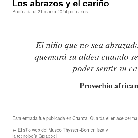
Los abrazos y el cariño
Publicada el
21 marzo 2024
por
carlos
El niño que no sea abrazado
quemará su aldea cuando se
poder sentir su ca
Proverbio africa
Esta entrada fue publicada en
Crianza
. Guarda el
enlace perma
←
El sitio web del Museo Thyssen-Bornemisza y
la tecnología Gigapixel