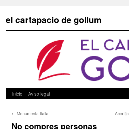
Saltar
al
el cartapacio de gollum
contenido
Inicio
Aviso legal
←
Monumenta Italia
Acertij
No compres personas