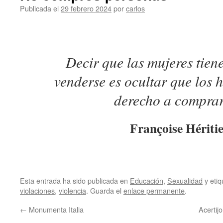
Publicada el
29 febrero 2024
por
carlos
Decir que las mujeres tien
venderse es ocultar que los 
derecho a comprar
Françoise Hériti
Esta entrada ha sido publicada en
Educación
,
Sexualidad
y eti
violaciones
,
violencia
. Guarda el
enlace permanente
.
←
Monumenta Italia
Acertij