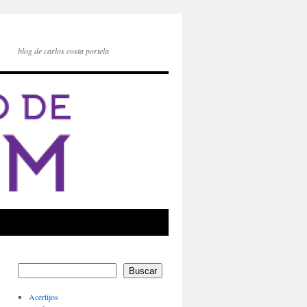
blog de carlos costa portela
Buscar
Acertijos