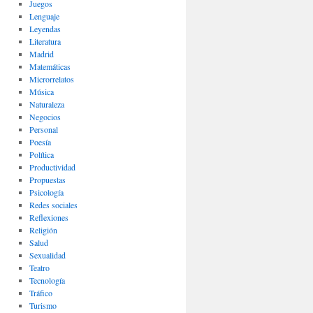
Juegos
Lenguaje
Leyendas
Literatura
Madrid
Matemáticas
Microrrelatos
Música
Naturaleza
Negocios
Personal
Poesía
Política
Productividad
Propuestas
Psicología
Redes sociales
Reflexiones
Religión
Salud
Sexualidad
Teatro
Tecnología
Tráfico
Turismo