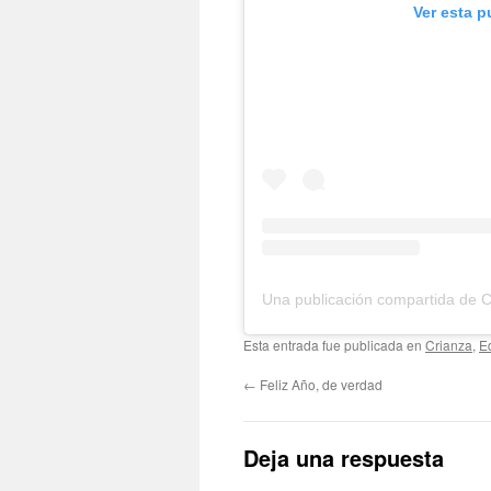
Ver esta p
Esta entrada fue publicada en
Crianza
,
E
←
Feliz Año, de verdad
Deja una respuesta