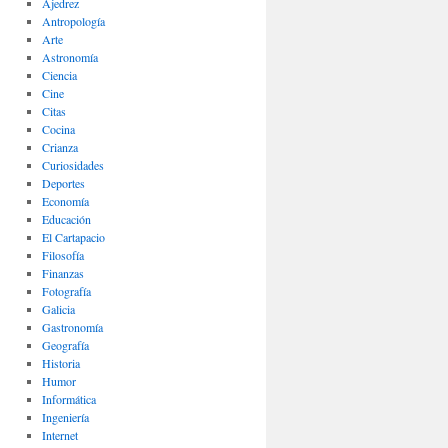
Ajedrez
Antropología
Arte
Astronomía
Ciencia
Cine
Citas
Cocina
Crianza
Curiosidades
Deportes
Economía
Educación
El Cartapacio
Filosofía
Finanzas
Fotografía
Galicia
Gastronomía
Geografía
Historia
Humor
Informática
Ingeniería
Internet