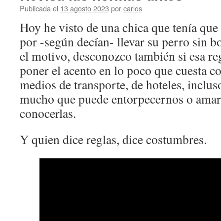
Publicada el
13 agosto 2023
por
carlos
Hoy he visto de una chica que tenía qu
por -según decían- llevar su perro sin b
el motivo, desconozco también si esa reg
poner el acento en lo poco que cuesta co
medios de transporte, de hoteles, inclu
mucho que puede entorpecernos o amarg
conocerlas.
Y quien dice reglas, dice costumbres.