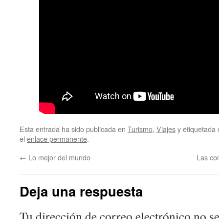
Esta entrada ha sido publicada en
Turismo
,
Viajes
y etiquetada
el
enlace permanente
.
←
Lo mejor del mundo
Las com
Deja una respuesta
Tu dirección de correo electrónico no se