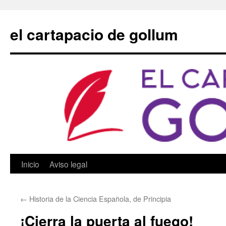
Saltar
al
el cartapacio de gollum
contenido
Inicio
Aviso legal
←
Historia de la Ciencia Española, de Principia
¡Cierra la puerta al fuego!