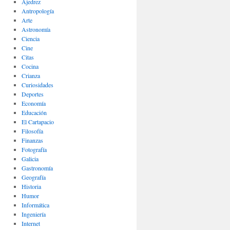
Ajedrez
Antropología
Arte
Astronomía
Ciencia
Cine
Citas
Cocina
Crianza
Curiosidades
Deportes
Economía
Educación
El Cartapacio
Filosofía
Finanzas
Fotografía
Galicia
Gastronomía
Geografía
Historia
Humor
Informática
Ingeniería
Internet