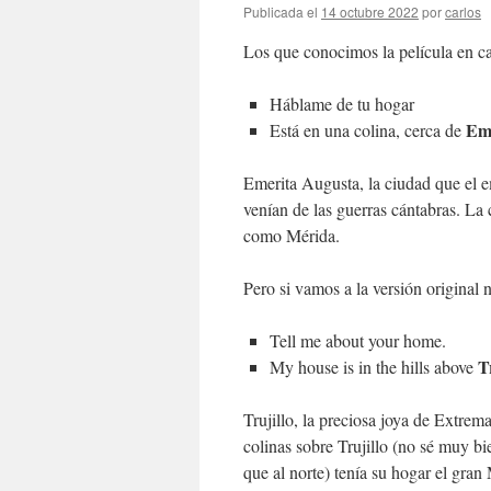
Publicada el
14 octubre 2022
por
carlos
Los que conocimos la película en ca
Háblame de tu hogar
Em
Está en una colina, cerca de
Emerita Augusta, la ciudad que el 
venían de las guerras cántabras. L
como Mérida.
Pero si vamos a la versión original
Tell me about your home.
T
My house is in the hills above
Trujillo, la preciosa joya de Extrem
colinas sobre Trujillo (no sé muy bi
que al norte) tenía su hogar el gr