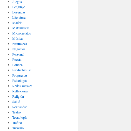
Juegos
Lenguaje
Leyendas
Literatura
Madrid
Matemáticas
Microrrelatos
Música
Naturaleza
Negocios
Personal
Poesía
Política
Productividad
Propuestas
Psicología
Redes sociales
Reflexiones
Religión
Salud
Sexualidad
Teatro
Tecnología
Tráfico
Turismo