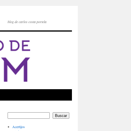
blog de carlos costa portela
Buscar
Acertijos