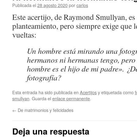
Publicada el
28 agosto 2020
por
carlos
Este acertijo, de Raymond Smullyan, es
planteamiento, pero siempre exige que 
vueltas:
Un hombre está mirando una fotogra
hermanos ni hermanas tengo, pero 
hombre es el hijo de mi padre». ¿De
fotografía?
Esta entrada ha sido publicada en
Acertijos
y etiquetada como
f
smullyan
. Guarda el
enlace permanente
.
←
De matrimonios y felicidades
Deja una respuesta