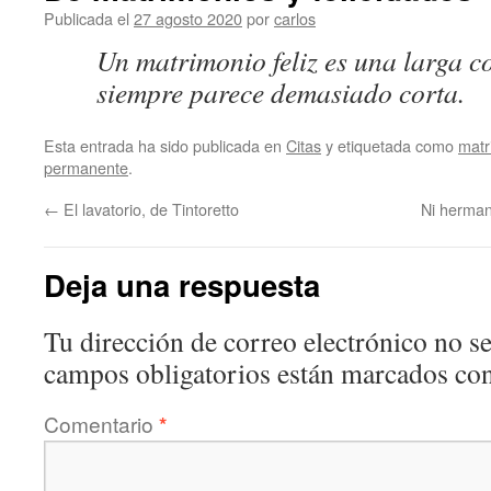
Publicada el
27 agosto 2020
por
carlos
Un matrimonio feliz es una larga c
siempre parece demasiado corta.
Esta entrada ha sido publicada en
Citas
y etiquetada como
matr
permanente
.
←
El lavatorio, de Tintoretto
Ni herman
Deja una respuesta
Tu dirección de correo electrónico no se
campos obligatorios están marcados co
Comentario
*