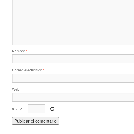
Nombre
*
Correo electrónico
*
Web
8
×
2
=