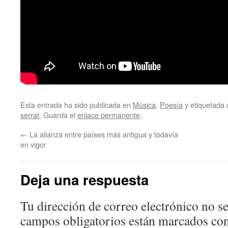
Esta entrada ha sido publicada en
Música
,
Poesía
y etiquetada
serrat
. Guarda el
enlace permanente
.
←
La alianza entre países más antigua y todavía
en vigor
Deja una respuesta
Tu dirección de correo electrónico no se
campos obligatorios están marcados co