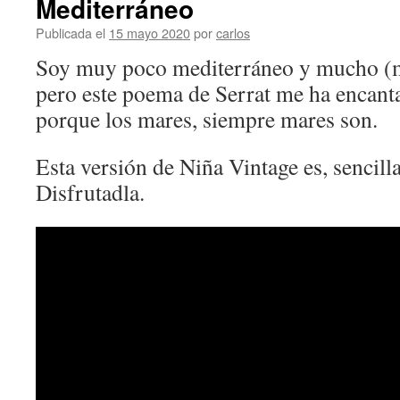
Mediterráneo
Publicada el
15 mayo 2020
por
carlos
Soy muy poco mediterráneo y mucho (m
pero este poema de Serrat me ha encant
porque los mares, siempre mares son.
Esta versión de Niña Vintage es, sencill
Disfrutadla.