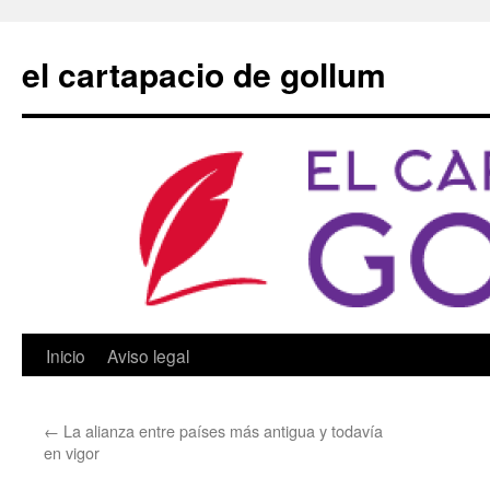
Saltar
al
el cartapacio de gollum
contenido
Inicio
Aviso legal
←
La alianza entre países más antigua y todavía
en vigor