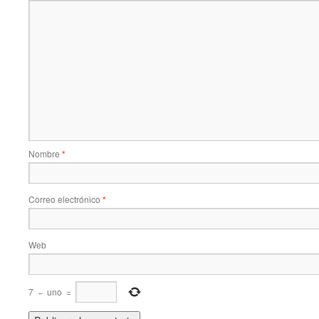
Nombre
*
Correo electrónico
*
Web
7
−
uno
=