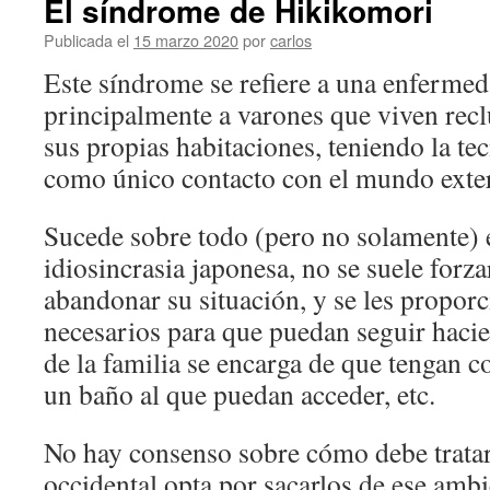
El síndrome de Hikikomori
Publicada el
15 marzo 2020
por
carlos
Este síndrome se refiere a una enfermed
principalmente a varones que viven rec
sus propias habitaciones, teniendo la te
como único contacto con el mundo exter
Sucede sobre todo (pero no solamente) 
idiosincrasia japonesa, no se suele forza
abandonar su situación, y se les propor
necesarios para que puedan seguir hacie
de la familia se encarga de que tengan c
un baño al que puedan acceder, etc.
No hay consenso sobre cómo debe tratar
occidental opta por sacarlos de ese amb