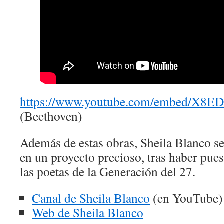
https://www.youtube.com/embed/X8
(Beethoven)
Además de estas obras, Sheila Blanco s
en un proyecto precioso, tras haber pues
las poetas de la Generación del 27.
Canal de Sheila Blanco
(en YouTube)
Web de Sheila Blanco