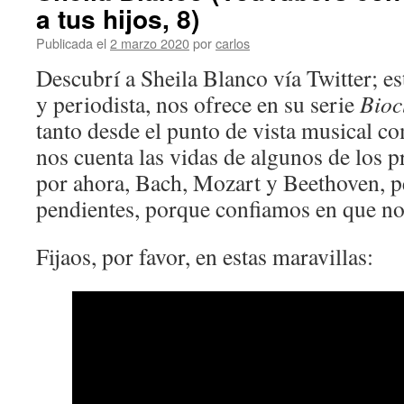
a tus hijos, 8)
Publicada el
2 marzo 2020
por
carlos
Descubrí a Sheila Blanco vía Twitter; e
y periodista, nos ofrece en su serie
Bioc
tanto desde el punto de vista musical co
nos cuenta las vidas de algunos de los p
por ahora, Bach, Mozart y Beethoven, 
pendientes, porque confiamos en que nos
Fijaos, por favor, en estas maravillas: