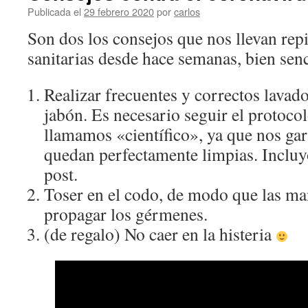
Publicada el
29 febrero 2020
por
carlos
Son dos los consejos que nos llevan repi
sanitarias desde hace semanas, bien senc
Realizar frecuentes y correctos lava
jabón. Es necesario seguir el protoco
llamamos «científico», ya que nos ga
quedan perfectamente limpias. Incluyo
post.
Toser en el codo, de modo que las ma
propagar los gérmenes.
(de regalo) No caer en la histeria