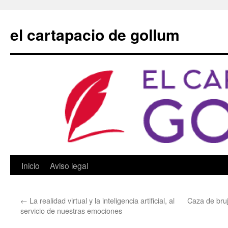
Saltar
al
el cartapacio de gollum
contenido
Inicio
Aviso legal
←
La realidad virtual y la inteligencia artificial, al
Caza de bru
servicio de nuestras emociones