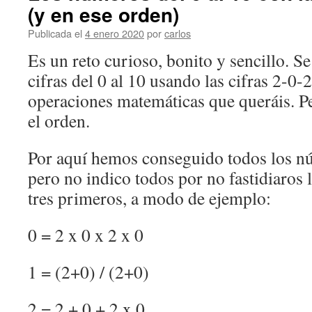
(y en ese orden)
Publicada el
4 enero 2020
por
carlos
Es un reto curioso, bonito y sencillo. Se
cifras del 0 al 10 usando las cifras 2-0-
operaciones matemáticas que queráis. Pe
el orden.
Por aquí hemos conseguido todos los nú
pero no indico todos por no fastidiaros 
tres primeros, a modo de ejemplo:
0 = 2 x 0 x 2 x 0
1 = (2+0) / (2+0)
2 = 2 + 0 + 2 x 0