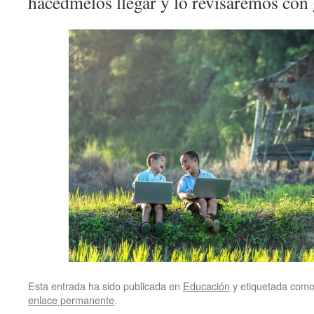
hacédmelos llegar y lo revisaremos con 
Esta entrada ha sido publicada en
Educación
y etiquetada com
enlace permanente
.