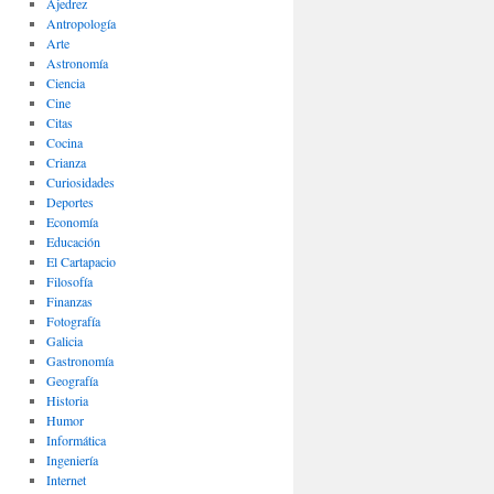
Ajedrez
Antropología
Arte
Astronomía
Ciencia
Cine
Citas
Cocina
Crianza
Curiosidades
Deportes
Economía
Educación
El Cartapacio
Filosofía
Finanzas
Fotografía
Galicia
Gastronomía
Geografía
Historia
Humor
Informática
Ingeniería
Internet