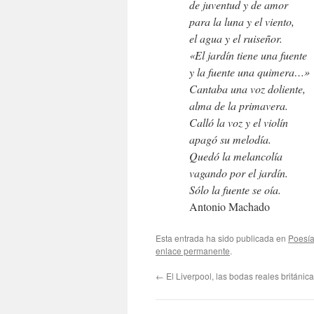
de juventud y de amor
para la luna y el viento,
el agua y el ruiseñor.
«El jardín tiene una fuente
y la fuente una quimera…»
Cantaba una voz doliente,
alma de la primavera.
Calló la voz y el violín
apagó su melodía.
Quedó la melancolía
vagando por el jardín.
Sólo la fuente se oía.
Antonio Machado
Esta entrada ha sido publicada en
Poesí
enlace permanente
.
←
El Liverpool, las bodas reales británic