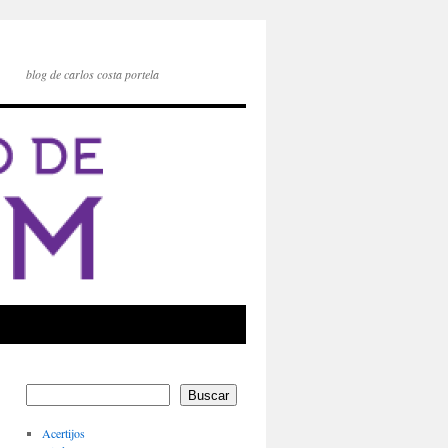
blog de carlos costa portela
Buscar
Acertijos