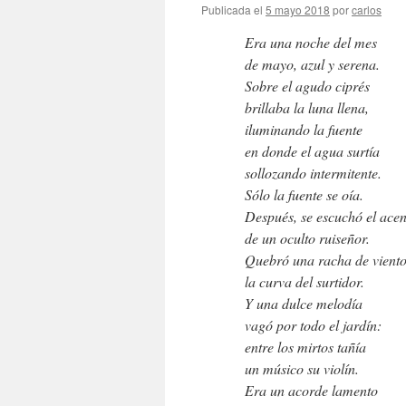
Publicada el
5 mayo 2018
por
carlos
Era una noche del mes
de mayo, azul y serena.
Sobre el agudo ciprés
brillaba la luna llena,
iluminando la fuente
en donde el agua surtía
sollozando intermitente.
Sólo la fuente se oía.
Después, se escuchó el acen
de un oculto ruiseñor.
Quebró una racha de vient
la curva del surtidor.
Y una dulce melodía
vagó por todo el jardín:
entre los mirtos tañía
un músico su violín.
Era un acorde lamento