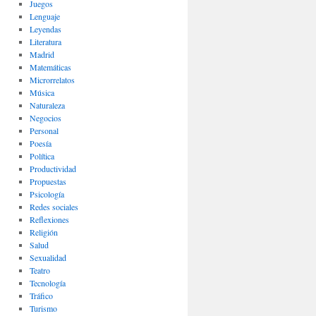
Juegos
Lenguaje
Leyendas
Literatura
Madrid
Matemáticas
Microrrelatos
Música
Naturaleza
Negocios
Personal
Poesía
Política
Productividad
Propuestas
Psicología
Redes sociales
Reflexiones
Religión
Salud
Sexualidad
Teatro
Tecnología
Tráfico
Turismo