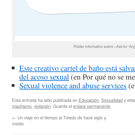
Póster informativo sobre «Ask for ‘An
Este creativo cartel de baño está salv
del acoso sexual
(en Por qué no se me
Sexual violence and abuse services
(e
Esta entrada ha sido publicada en
Educación
,
Sexualidad
y eti
machismo
,
violación
. Guarda el
enlace permanente
.
←
Un viaje en el tiempo al Toledo de hace siglo y
medio