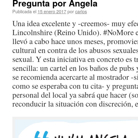
Pregunta por Ángela
Publicada el
15 enero 2017
por
carlos
Una idea excelente y -creemos- muy efec
Lincolnshire (Reino Unido). #NoMore 
llevó a cabo hace unos meses, promovi
cultural en contra de los abusos sexuales
sexual. Y esta iniciativa en concreto e
sencilla: un cartel en los baños de pubs 
se recomienda acercarte al mostrador -s
como se esperaba con tu cita- y pregunt
personal del local ya sabrá que hacer (sol
reconducir la situación con discreción, e