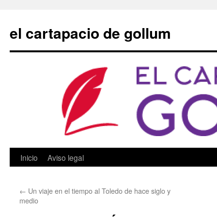
Saltar
al
el cartapacio de gollum
contenido
Inicio
Aviso legal
←
Un viaje en el tiempo al Toledo de hace siglo y
medio