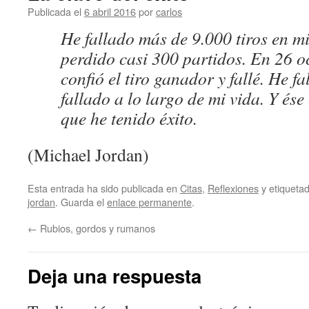
Publicada el
6 abril 2016
por
carlos
He fallado más de 9.000 tiros en m
perdido casi 300 partidos. En 26 o
confió el tiro ganador y fallé. He fa
fallado a lo largo de mi vida. Y ése 
que he tenido éxito.
(Michael Jordan)
Esta entrada ha sido publicada en
Citas
,
Reflexiones
y etiquet
jordan
. Guarda el
enlace permanente
.
←
Rubios, gordos y rumanos
Deja una respuesta